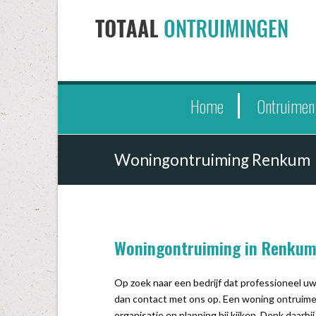
Home
Ontruimen
Woningontruiming Renkum
Woningontruiming in Renku
Op zoek naar een bedrijf dat professioneel 
dan contact met ons op. Een woning ontruimen
organisatie en planning bij kijken. Denk daarb