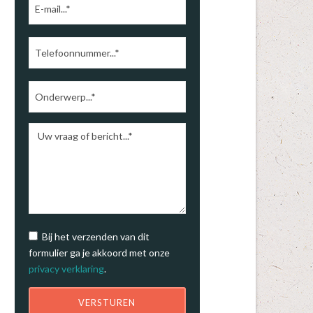
Bij het verzenden van dit
formulier ga je akkoord met onze
privacy verklaring
.