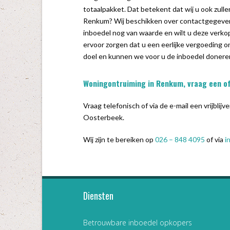
totaalpakket. Dat betekent dat wij u ook zullen
Renkum? Wij beschikken over contactgegevens
inboedel nog van waarde en wilt u deze verko
ervoor zorgen dat u een eerlijke vergoeding
doel en kunnen we voor u de inboedel donere
Woningontruiming in Renkum, vraag een of
Vraag telefonisch of via de e-mail een vrijbl
Oosterbeek.
Wij zijn te bereiken op
026 – 848 4095
of via
i
Diensten
Betrouwbare inboedel opkopers