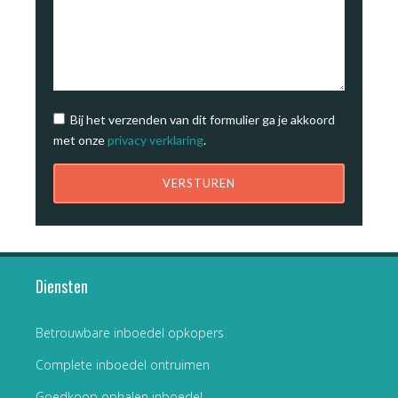
Bij het verzenden van dit formulier ga je akkoord
met onze
privacy verklaring
.
Diensten
Betrouwbare inboedel opkopers
Complete inboedel ontruimen
Goedkoop ophalen inboedel