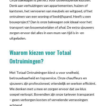
Onze bakwagen is perfect voor uiteenlopende klussen.
Denk aan verhuizingen van appartementen, huizen of
kantoren, het vervoeren van meubels en witgoed, of het
ontruimen van een woning of bedrijfspand. Heeft u een
bouwproject? Dan is onze bakwagen ook ideaal voor het
transport van bouwmaterialen of afval. De extra sjouwers
zorgen ervoor dat alles in een mum van tijd is in- en
uitgeladen.
Waarom kiezen voor Totaal
Ontruimingen?
Met Totaal Ontruimingen kiest u voor snelheid,
betrouwbaarheid en topservice. Onze chauffeurs en
sjouwers zijn professioneel, vriendelijk en werken efficiënt.
We denken met u mee en zorgen ervoor dat uw klus
soepel verloopt. Bovendien zijn onze tarieven transparant
– geen verborgen kosten of vervelende verrassingen
achteraf.