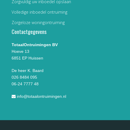
Zorgvuldig uw inboedel opslaan
Volledige inboedel ontruiming
Zorgeloze woningontruiming
Contactgegevens
TotaalOntruimingen BV
Hoeve 13
6851 EP Huissen
De heer K. Baard
026 8484 095
06-24 7777 48
info@totaalontruimingen.nl