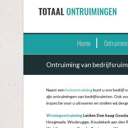
Home
Ontruimen
Ontruiming van bedrijfsrui
Naast een
huisontruiming
kunt u ons bedrijf 
zijn ontruimingen van bedrijfsruimten. Ook vo
inspectie voor u uitvoeren en stellen wij desg
Woningontruiming
Leiden Den haag Goud
Hoogmade, Woubrugge, Koudekerk aan den Rij