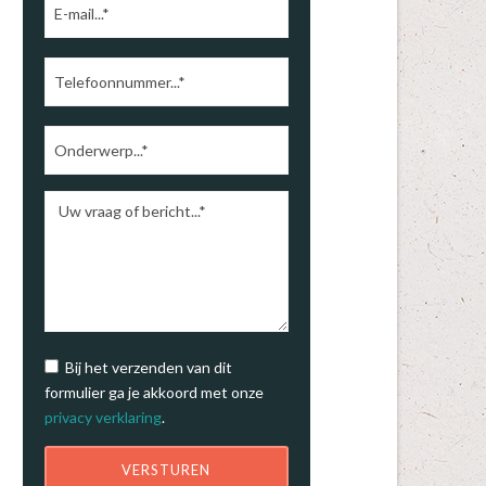
Bij het verzenden van dit
formulier ga je akkoord met onze
privacy verklaring
.