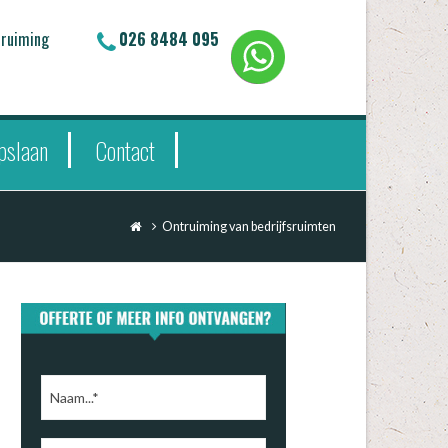
truiming
026 8484 095
pslaan
Contact
Ontruiming van bedrijfsruimten